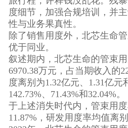
旅行程，评释钱没乱花。残暴
度细节，加强合规培训，并主
性与业务果真性。
除了销售用度外，北芯生命管
优于同业。
叙述期内，北芯生命的管束用度离
6970.38万元，占当期收入的222
度离别为1.32亿元、1.31亿
142.73%、71.43%和32.04%。
于上述消失时代内，管束用度率均
11.87%，研发用度率均值离别为3