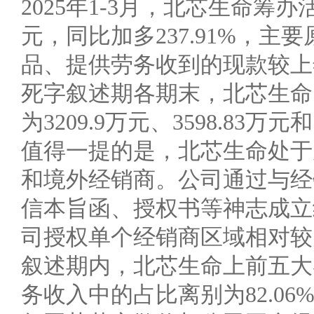
2025年1-3月，北芯生命筹办
元，同比加多237.91%，
品、提供劳务收到的现款较上
死字叙述期各期末，北芯生命
为3209.9万元、3598.83万元和
值得一提的是，北芯生命处于
和境外经销商。公司通过与经
信本旨函、授权书等神志成立
司授权单个经销商区域相对较
叙述期内，北芯生命上前五大
务收入中的占比离别为82.06%、6