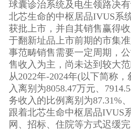
球囊诊治系统及电生领路决有
北芯生命的中枢居品IVUS系统、
获批上市，并自其销售赢得收
于翻新址品上市前期的市集准
事范畴销售需要一定周期，公司
售收入为主，尚未达到较大范
从2022年-2024年(以下简
入离别为8058.47万元、7914
务收入的比例离别为87.31%、43
跟着北芯生命中枢居品IVU
网、招标、住院等方式迟缓完