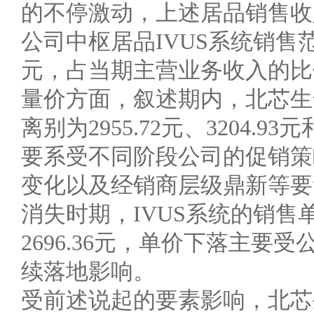
的不停激动，上述居品销售收入
公司中枢居品IVUS系统销售范畴
元，占当期主营业务收入的比例离别
量价方面，叙述期内，北芯生
离别为2955.72元、3204.9
要系受不同阶段公司的促销策
变化以及经销商层级鼎新等要
消失时期，IVUS系统的销售单价离
2696.36元，单价下落主要受
续落地影响。
受前述说起的要素影响，北芯