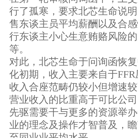
行了孤寒，要求北芯生命说明
售东谈主员平均薪酬以及合感
行东谈主小心生意贿赂风险的
等。
对此，北芯生命于问询函恢复
化初期，收入主要来自于FFR
收入合座范畴仍较小但增速较
营业收入的比重高于可比公司
先驱需要干与更多的资源举办
业的理念及操作才智普及，瞻
至同业业平均水平。