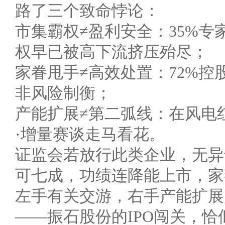
路了三个致命悖论：
市集霸权≠盈利安全：35%
权早已被高下流挤压殆尽；
家眷甩手≠高效处置：72%控
非风险制衡；
产能扩展≠第二弧线：在风电
·增量赛谈走马看花。
证监会若放行此类企业，无异
可七成，功绩连降能上市，家
左手有关交游，右手产能扩展
——振石股份的IPO闯关，