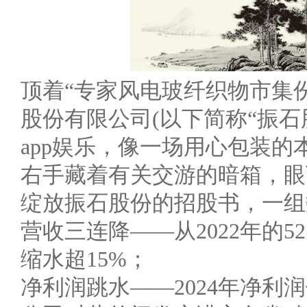
顶着“专家风电玻纤织物市集份
股份有限公司(以下简称“振石
app娱乐，像一场用心包装
右手藏着有关交游的暗箱，眼
绽放振石股份的招股书，一组
营收三连降——从2022年的52.
缩水超15%；
净利润跳水——2024年净利润